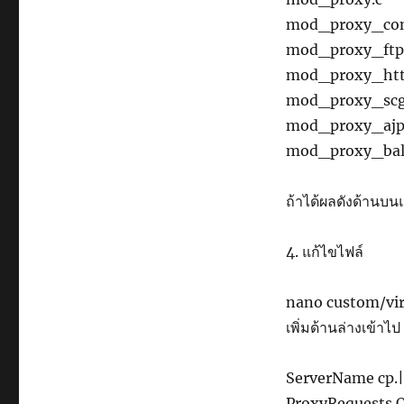
mod_proxy_con
mod_proxy_ftp
mod_proxy_htt
mod_proxy_scg
mod_proxy_ajp
mod_proxy_bal
ถ้าได้ผลดังด้านบนแ
4. แก้ไขไฟล์
nano custom/vir
เพิ่มด้านล่างเข้าไป
ServerName cp
ProxyRequests O