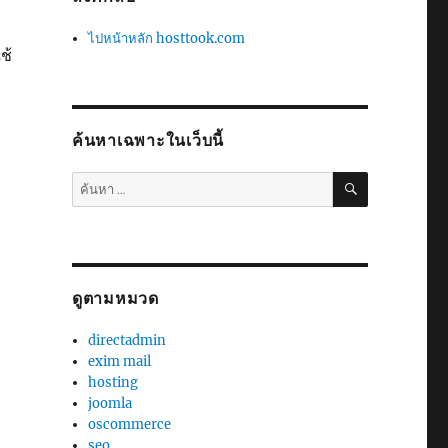
ไปหน้าหลัก hosttook.com
ช้
ค้นหาเฉพาะในเว็บนี้
ค้นหา
ค้นหา:
ดูตามหมวด
directadmin
exim mail
hosting
joomla
oscommerce
seo