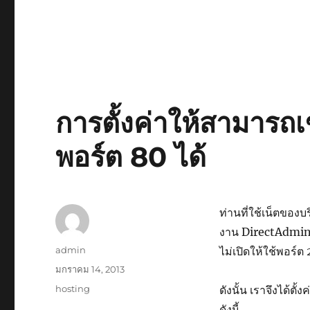
การตั้งค่าให้สามารถ
พอร์ต 80 ได้
ท่านที่ใช้เน็ตของ
งาน DirectAdmin 
ผู้
admin
ไม่เปิดให้ใช้พอร์ต
เขียน
เขียน
มกราคม 14, 2013
เมื่อ
หมวด
hosting
ดังนั้น เราจึงได้ต
หมู่
ดังนี้