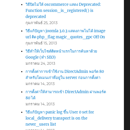
วิธีปิดไม่ให้ oscommerce แสดง Deprecated:
Function session_is_registered() is
deprecated
กุมภาพันธ์ 25, 2013
วิธีแก้ปัญหา joomla 3.0.3 แสดงภาพไม่ได้ image
url ติด php_flag magic_quotes_gpc Off On
กุมภาพันธ์ 15, 2013
วิธีทำให้เว็บไซต์ติดหน้าแรกในการค้นหาด้วย
Google (ทำ SEO)
มกราคม 24, 2013
การตั้งค่าการเข้าใช้งาน DirectAdmin พอร์ต 80
สำหรับโดเมนเก่าที่อยู่ใน server ก่อนการตั้งค่า
มกราคม 14, 2013
การตั้งค่าให้สามารถเข้า DirectAdmin ผ่านพอร์ต
80 ได้
มกราคม 14, 2013
วิธีแก้ปัญหา panic log ขึ้น User 0 set for
local_delivery transport is on the
never_users list