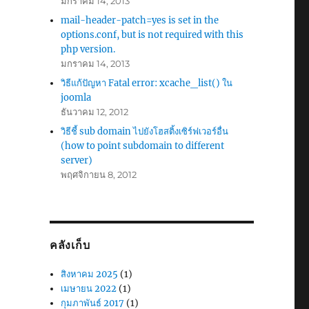
มกราคม 14, 2013
mail-header-patch=yes is set in the
options.conf, but is not required with this
php version.
มกราคม 14, 2013
วิธีแก้ปัญหา Fatal error: xcache_list() ใน
joomla
ธันวาคม 12, 2012
วิธีชี้ sub domain ไปยังโฮสติ้งเซิร์ฟเวอร์อื่น
(how to point subdomain to different
server)
พฤศจิกายน 8, 2012
คลังเก็บ
สิงหาคม 2025
(1)
เมษายน 2022
(1)
กุมภาพันธ์ 2017
(1)