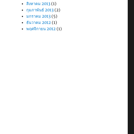
สิงหาคม 2013
(1)
กุมภาพันธ์ 2013
(2)
มกราคม 2013
(5)
ธันวาคม 2012
(1)
พฤศจิกายน 2012
(1)