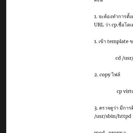
1. จะต้องทำการตั
URL ว่า cp.ชื่อโดเ
1. เข้า template
cd /usr/local
2. copy ไฟล์
cp virtual_
3. ตรวจดูว่า มีการ
/usr/sbin/httpd 
mod_proxy.c